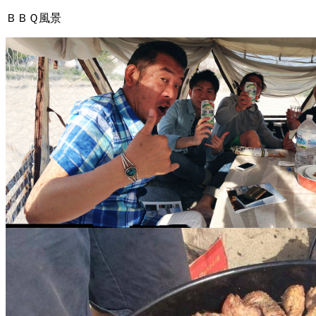
ＢＢＱ風景